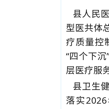
县人民
型医共体
疗质量控
“四个下
层医疗服
县卫生
落实20