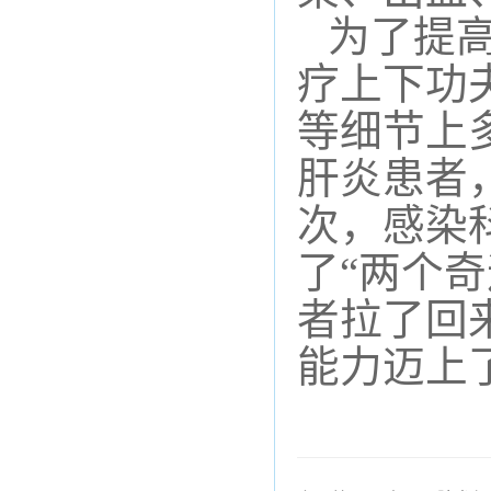
为了提
疗上下功
等细节上
肝炎患者
次
，
感染
了
“两
个奇
者
拉了回
能力迈上