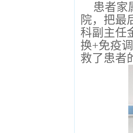
患者
家
院
，把最
科
副主任
换+免疫
救了患者