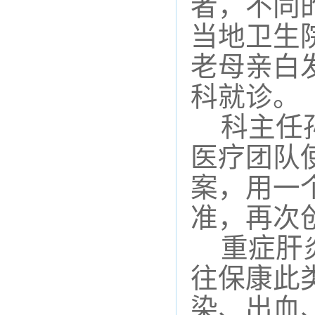
者，不同
当地卫生
老母亲白
科就诊
。
科主任
医疗团队
案，
用
一
准，再次
重症肝
往
保康
此
染、出血