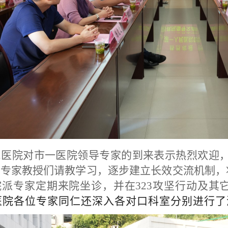
民医院对市一医院领导专家的到来表示热烈欢迎
向专家教授们请教学习，逐步建立长效交流机制，
院派专家定期来院坐诊，并在
323攻坚行动及
医院各位专家同仁还深入各对口科室分别进行了