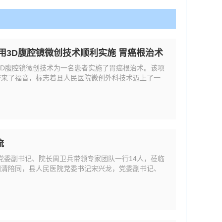
用3D腹腔镜微创技术顺利实施 胃癌根治术
3D腹腔镜微创技术为一名患者实施了胃癌根治术。该项
带来了福音，标志着县人民医院微创外科技术迈上了一
流
党委副书记、院长周卫兵带领专家团队一行14人，莅临
国清陪同，县人民医院党委书记宋兴龙，党委副书记、