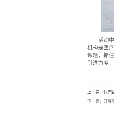
活动
机构是医
课题，抓
引进力度，
上一篇：保康
下一篇：开展隧