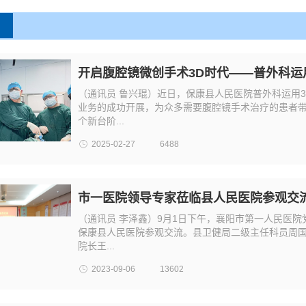
开启腹腔镜微创手术3D时代——普外科运
（通讯员 鲁兴琨）近日，保康县人民医院普外科运用
业务的成功开展，为众多需要腹腔镜手术治疗的患者
个新台阶...
2025-02-27
6488
市一医院领导专家莅临县人民医院参观交
（通讯员 李泽鑫）9月1日下午，襄阳市第一人民医院
保康县人民医院参观交流。县卫健局二级主任科员周
院长王...
2023-09-06
13602