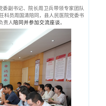
院党委副书记、院长周卫兵带领专家团队
主任科员周国清陪同，县人民医院党委书
负责人
陪同并参加交流座谈
。