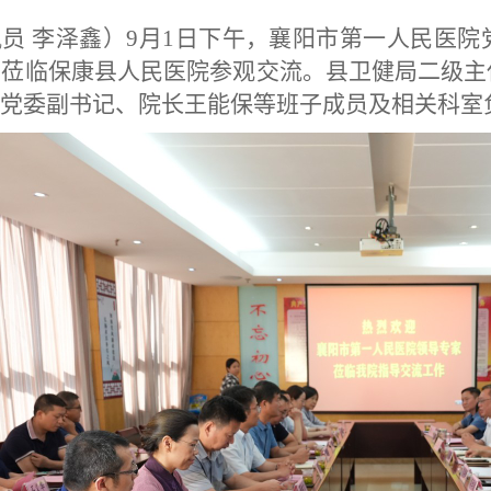
讯员
李泽鑫）
9月1日下午，襄阳市第一人民医
，莅临保康县人民医院参观交流。县卫健局二级
党委副书记、院长王能保等班子成员及相关科室