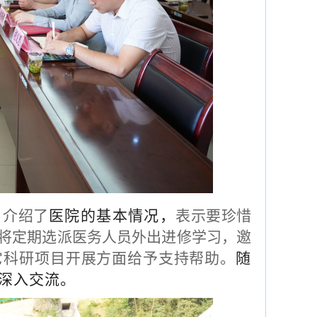
，介绍了
医院的基本情况，
表示要珍惜
将定期选派医务人员外出进修学习，邀
其它科研项目开展方面给予支持帮助。
随
深入交流。