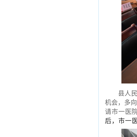
县人
机会，多
请市一医
后，市一