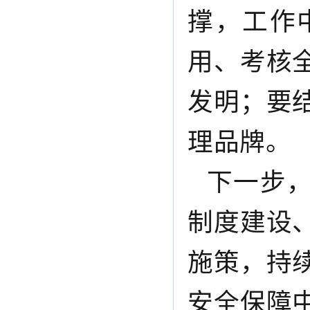
撑
，
工作
用、考核
发明
；
要
理品牌。
下一步
制度建设
施策，持
安全保障