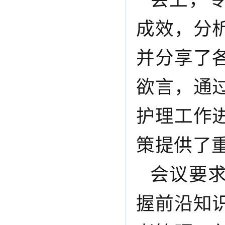
成效，
分
并
分享
了
欲言，通
护理工作
策提供了
会议
要
握前沿知