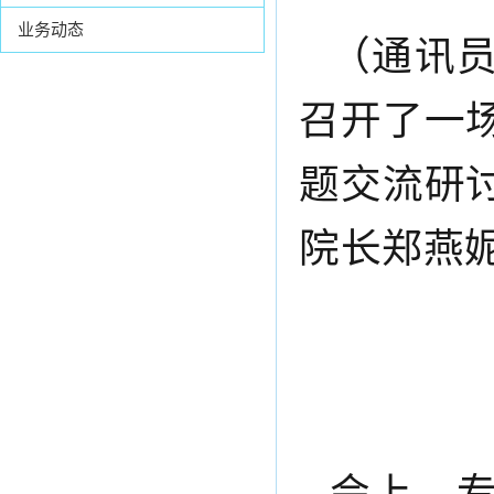
业务动态
（
通讯
召开
了一
题交流研
院长郑燕
会上，