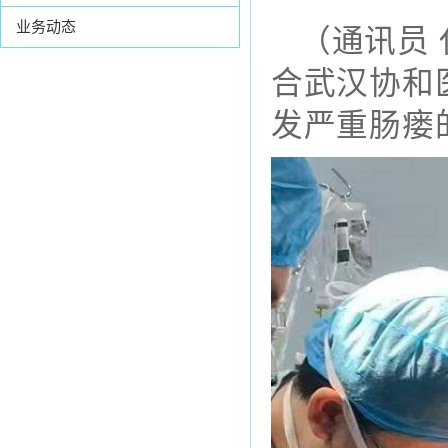
业务动态
（通讯员
合武汉协和
发严重肠瘘