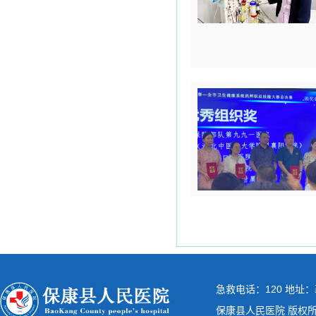
急救电话：120 地址：
保康县人民医院 版权