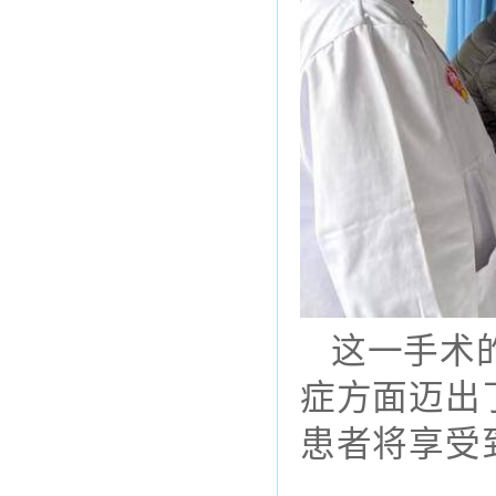
这一手术
症方面迈出
患者将享受