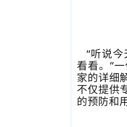
“听说
看看。”
家的详细
不仅提供
的预防和