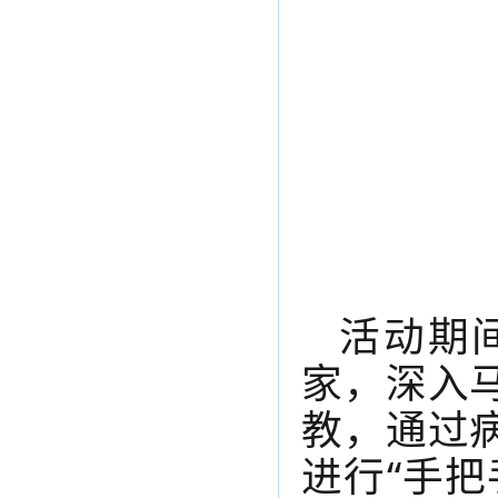
活动期
家，深入
教，通过
进行
“手