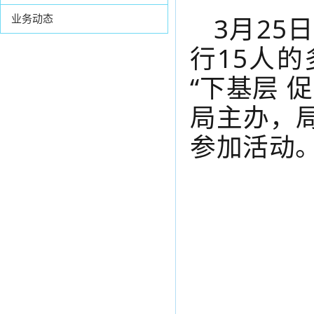
3月2
业务动态
行1
5
人的
“下基层 
局主办，
参加活动