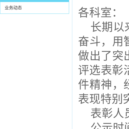
业务动态
各科室：
长期以
奋斗，用
做出了突
评选表彰
件精神，
表现特别
表彰人
公示时