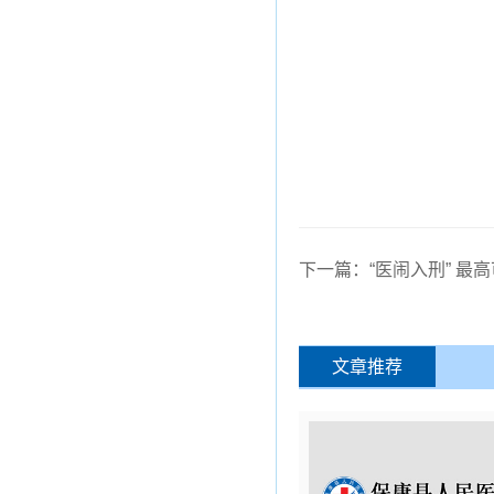
20
下一篇：“医闹入刑” 最
文章推荐