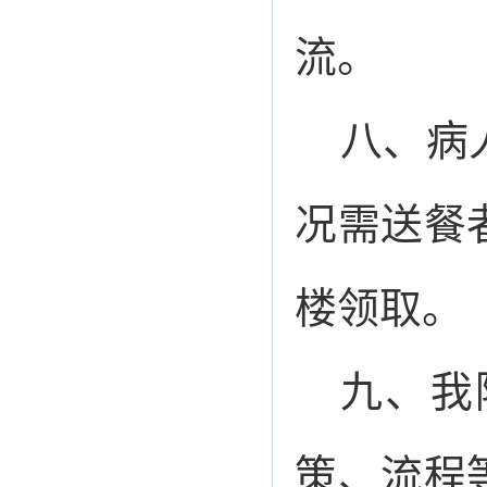
流。
八、病
况需送餐
楼领取。
九、我
策、流程