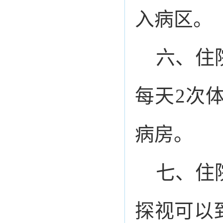
入病区。
六、住
每天2次
病房。
七、住
探视可以