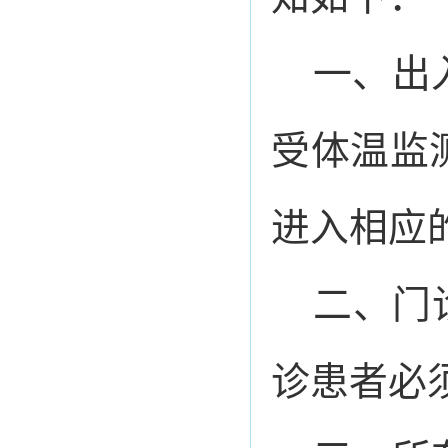
一、出
受体温监
进入相应
二、门
诊患者必