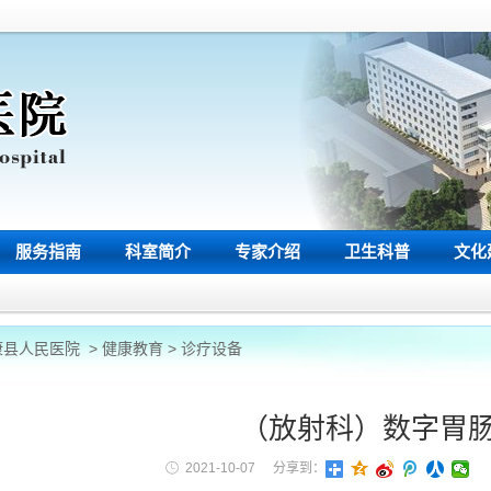
服务指南
科室简介
专家介绍
卫生科普
文化
康县人民医院
>
健康教育
>
诊疗设备
（放射科）数字胃
2021-10-07
分享到：