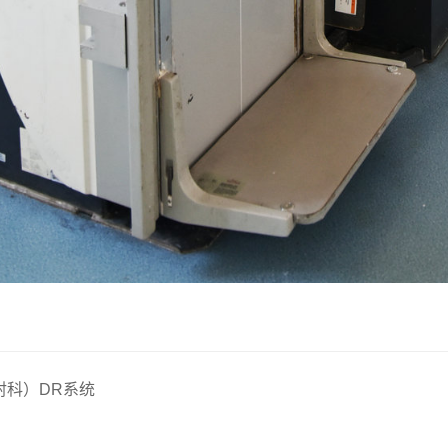
射科）DR系统