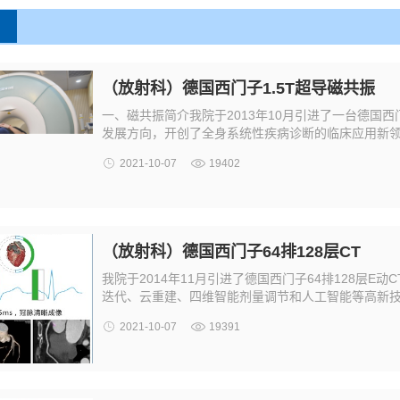
（放射科）德国西门子1.5T超导磁共振
一、磁共振简介我院于2013年10月引进了一台德国西
发展方向，开创了全身系统性疾病诊断的临床应用新领域
2021-10-07
19402
（放射科）德国西门子64排128层CT
我院于2014年11月引进了德国西门子64排128层E
迭代、云重建、四维智能剂量调节和人工智能等高新技
2021-10-07
19391