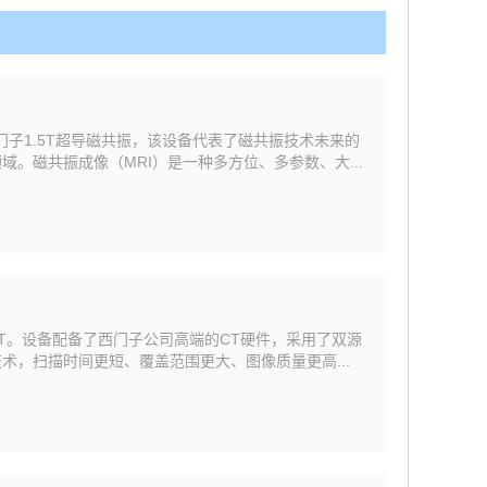
门子1.5T超导磁共振，该设备代表了磁共振技术未来的
。磁共振成像（MRI）是一种多方位、多参数、大...
动CT。设备配备了西门子公司高端的CT硬件，采用了双源
术，扫描时间更短、覆盖范围更大、图像质量更高...