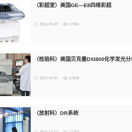
（彩超室）美国GE—E8四维彩超
...
2021-10-07
17451
（检验科）美国贝克曼DXI800化学发光
...
2021-10-07
17836
（放射科）DR系统
...
2021-10-07
17764