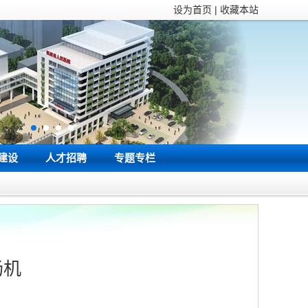
设为首页 | 收藏本站
建设
人才招聘
专题专栏
肠机