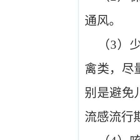
通风。
（3）
禽类，尽
别是避免
流感流行