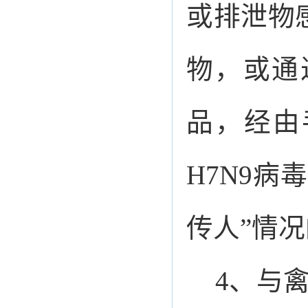
或排泄物
物，或通
品，经由
H7N9病
传人”情
4、与