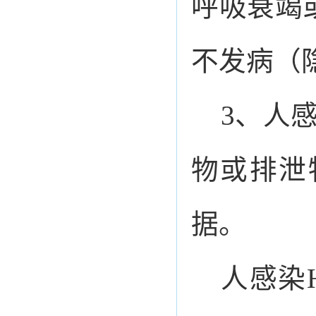
呼吸衰竭
不发病（
3、人
物或排泄
据。
人感染