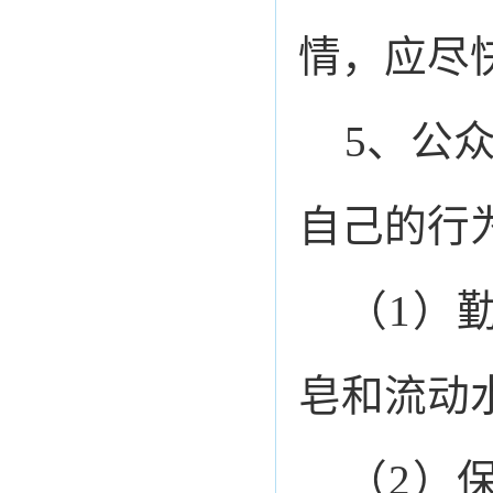
情，应尽
5、公
自己的行
（1）
皂和流动
（2）