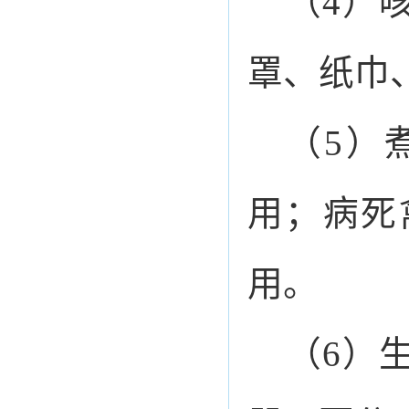
（4）
罩、纸巾
（5）
用；病死
用。
（6）