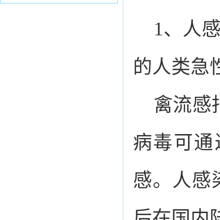
1、人感
的人类急
禽流感
病毒可通
感。人感染
后在国内