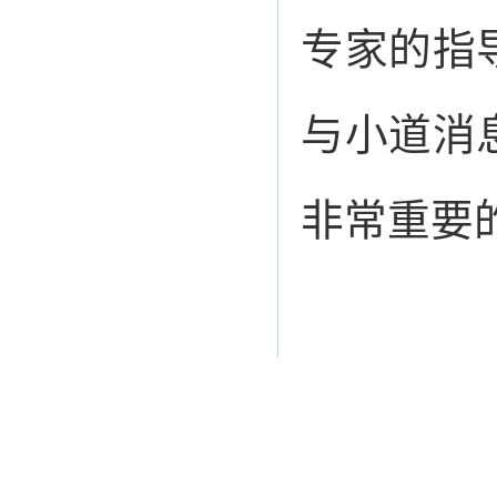
专家的指
与小道消
非常重要
上一篇：（健康处方）腮
下一篇：专家解读H7N9