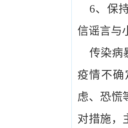
6、保
信谣言与
传染病
疫情不确
虑、恐慌
对措施，