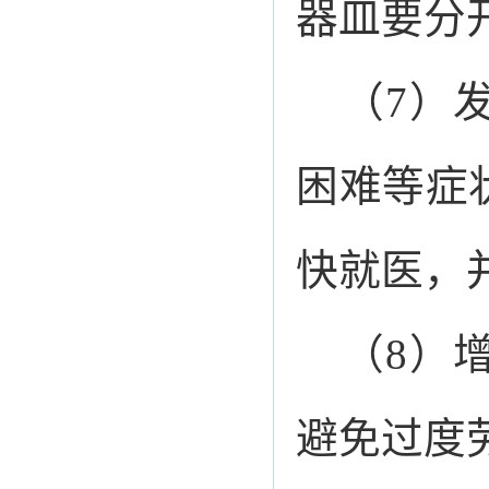
器皿要分
（7）
困难等症
快就医，
（8）
避免过度